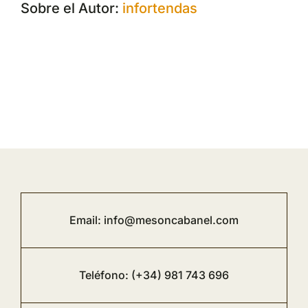
Sobre el Autor:
infortendas
Email:
info@mesoncabanel.com
Teléfono:
(+34) 981 743 696