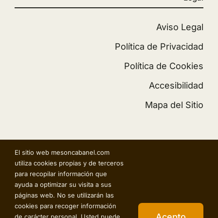
Aviso Legal
Política de Privacidad
Política de Cookies
Accesibilidad
Mapa del Sitio
El sitio web mesoncabanel.com
© 2026 • Restaurante Cabanel • Desarrollo:
utiliza cookies propias y de terceros
Infortendas.com
para recopilar información que
ayuda a optimizar su visita a sus
páginas web. No se utilizarán las
cookies para recoger información
Acepto
de carácter personal. Usted puede